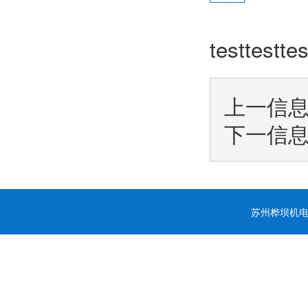
testtesttes
上一信
下一信
苏州桦坝机电科技